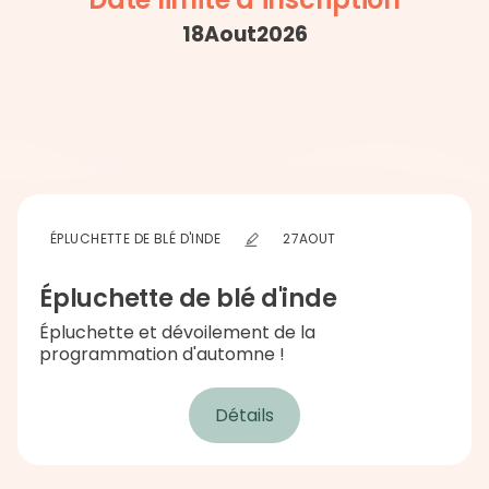
18
Aout
2026
ÉPLUCHETTE DE BLÉ D'INDE
27
AOUT
Épluchette de blé d'inde
Épluchette et dévoilement de la
programmation d'automne !
Détails